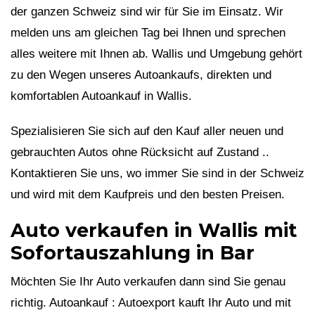
der ganzen Schweiz sind wir für Sie im Einsatz. Wir
melden uns am gleichen Tag bei Ihnen und sprechen
alles weitere mit Ihnen ab. Wallis und Umgebung gehört
zu den Wegen unseres Autoankaufs, direkten und
komfortablen Autoankauf in Wallis.
Spezialisieren Sie sich auf den Kauf aller neuen und
gebrauchten Autos ohne Rücksicht auf Zustand ..
Kontaktieren Sie uns, wo immer Sie sind in der Schweiz
und wird mit dem Kaufpreis und den besten Preisen.
Auto verkaufen in Wallis mit
Sofortauszahlung in Bar
Möchten Sie Ihr Auto verkaufen dann sind Sie genau
richtig. Autoankauf : Autoexport kauft Ihr Auto und mit