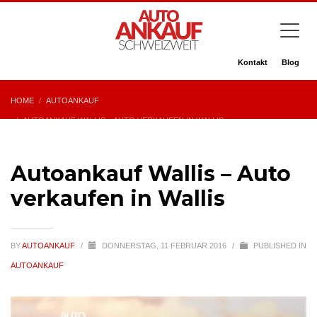
Kontakt
Blog
HOME
AUTOANKAUF
AUTOANKAUF WALLIS – AUTO VERKAUFEN IN WALLIS
Autoankauf Wallis – Auto
verkaufen in Wallis
BY
AUTOANKAUF
/
DONNERSTAG, 11 FEBRUAR 2016
/
PUBLISHED IN
AUTOANKAUF