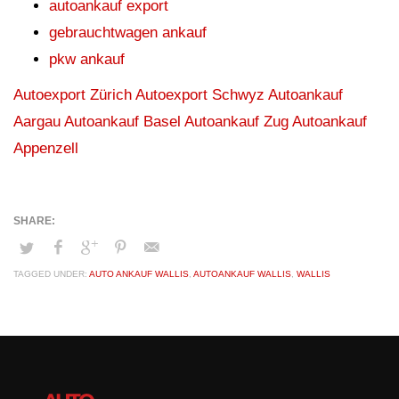
autoankauf export
gebrauchtwagen ankauf
pkw ankauf
Autoexport Zürich
Autoexport Schwyz
Autoankauf
Aargau
Autoankauf Basel
Autoankauf Zug
Autoankauf
Appenzell
TAGGED UNDER:
AUTO ANKAUF WALLIS
,
AUTOANKAUF WALLIS
,
WALLIS