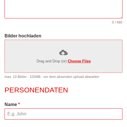
0 / 480
Bilder hochladen
Drag and Drop (or)
Choose Files
max. 10 Bilder - 100MB - vor dem absenden upload abwarten
PERSONENDATEN
Name
*