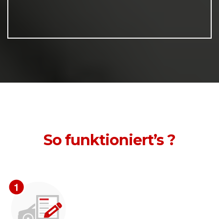
So funktioniert’s ?