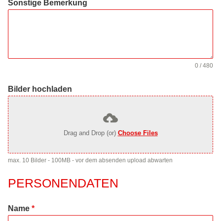
Sonstige Bemerkung
0 / 480
Bilder hochladen
Drag and Drop (or)
Choose Files
max. 10 Bilder - 100MB - vor dem absenden upload abwarten
PERSONENDATEN
Name
*