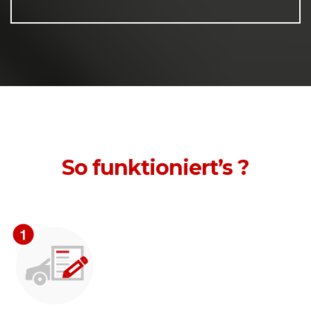
So funktioniert’s ?