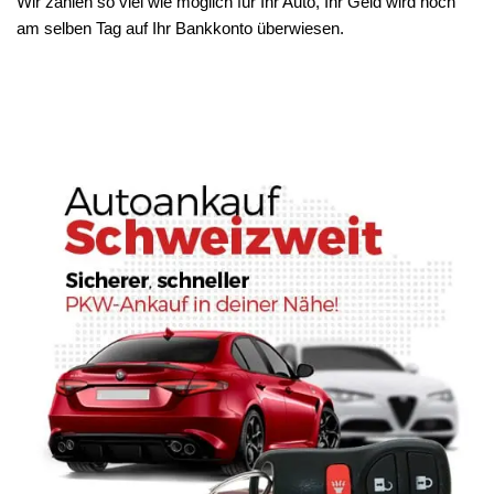
Wir zahlen so viel wie möglich für Ihr Auto, Ihr Geld wird noch
am selben Tag auf Ihr Bankkonto überwiesen.