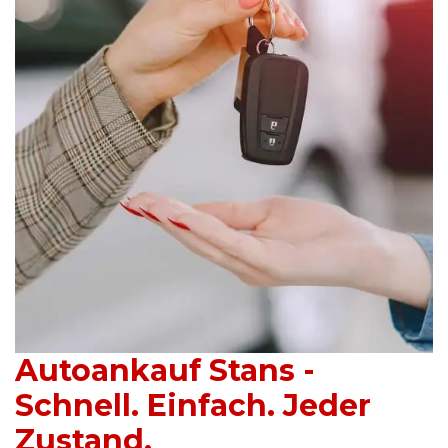
Autoankauf Stans -
Schnell. Einfach. Jeder
Zustand.