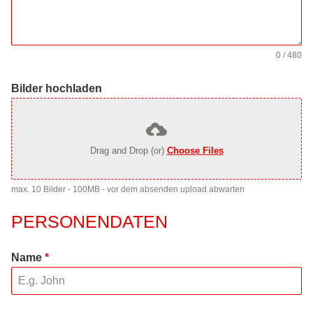
0 / 480
Bilder hochladen
Drag and Drop (or)
Choose Files
max. 10 Bilder - 100MB - vor dem absenden upload abwarten
PERSONENDATEN
Name
*