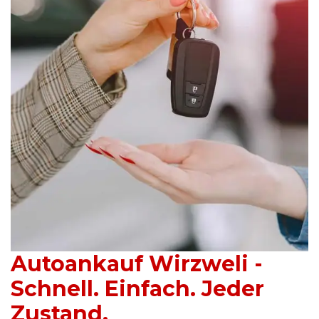
Autoankauf Wirzweli -
Schnell. Einfach. Jeder
Zustand.