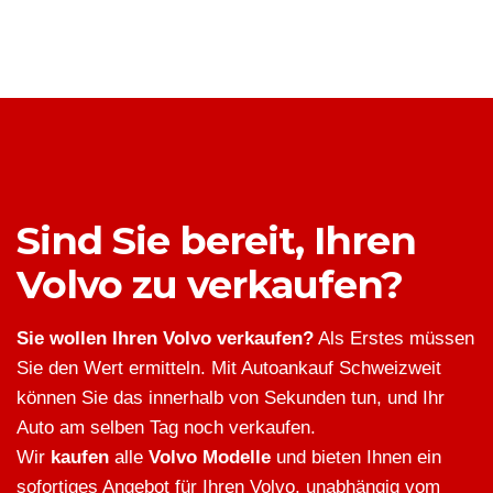
Sind Sie bereit, Ihren
Volvo zu verkaufen?
Sie wollen Ihren Volvo verkaufen?
Als Erstes müssen
Sie den Wert ermitteln. Mit Autoankauf Schweizweit
können Sie das innerhalb von Sekunden tun, und Ihr
Auto am selben Tag noch verkaufen.
Wir
kaufen
alle
Volvo Modelle
und bieten Ihnen ein
sofortiges Angebot für Ihren Volvo, unabhängig vom