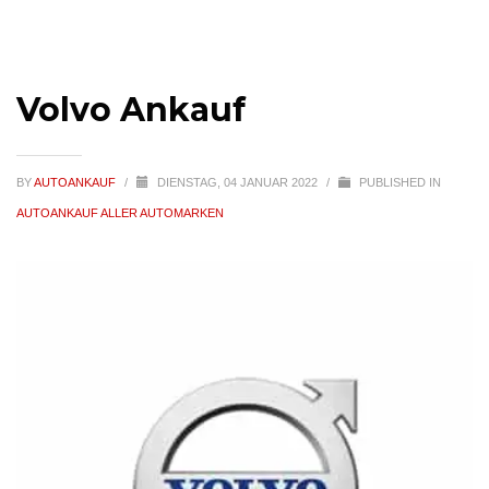
Volvo Ankauf
BY
AUTOANKAUF
/
DIENSTAG, 04 JANUAR 2022
/
PUBLISHED IN
AUTOANKAUF ALLER AUTOMARKEN