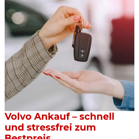
Volvo Ankauf – schnell
und stressfrei zum
Bestpreis