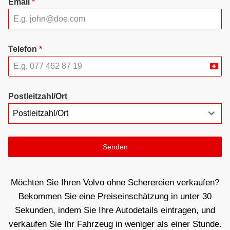
Email
*
Telefon
*
Swit
+41
Postleitzahl/Ort
Postleitzahl/Ort
Senden
Möchten Sie Ihren Volvo ohne Scherereien verkaufen?
Bekommen Sie eine Preiseinschätzung in unter 30
Sekunden, indem Sie Ihre Autodetails eintragen, und
verkaufen Sie Ihr Fahrzeug in weniger als einer Stunde.