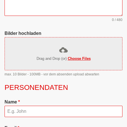
0 / 480
Bilder hochladen
Drag and Drop (or)
Choose Files
max. 10 Bilder - 100MB - vor dem absenden upload abwarten
PERSONENDATEN
Name
*