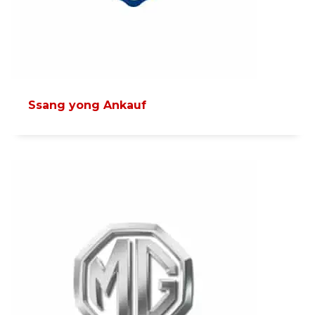
Ssang yong Ankauf