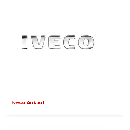
Iveco Ankauf