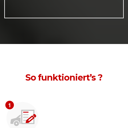
So funktioniert’s ?