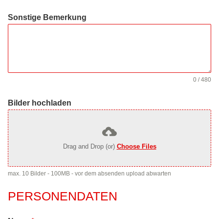
Sonstige Bemerkung
0 / 480
Bilder hochladen
Drag and Drop (or)
Choose Files
max. 10 Bilder - 100MB - vor dem absenden upload abwarten
PERSONENDATEN