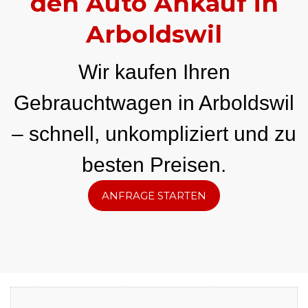
den Auto Ankauf in
Arboldswil
Wir kaufen Ihren
Gebrauchtwagen in Arboldswil
– schnell, unkompliziert und zu
besten Preisen.
ANFRAGE STARTEN