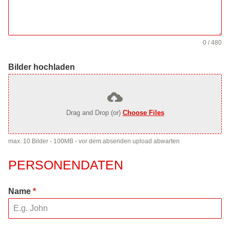
0 / 480
Bilder hochladen
Drag and Drop (or)
Choose Files
max. 10 Bilder - 100MB - vor dem absenden upload abwarten
PERSONENDATEN
Name
*