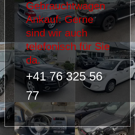
Gebrauchtwagen
Ankauf: Gerne
sind wir auch
telefonisch für Sie
da.
+41 76 325 56
77