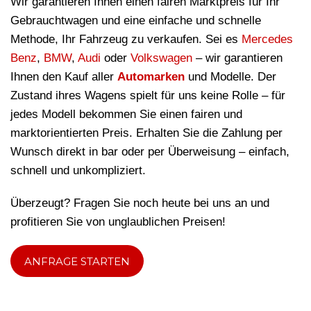
Wir garantieren Ihnen einen fairen Marktpreis für Ihr
Gebrauchtwagen und eine einfache und schnelle
Methode, Ihr Fahrzeug zu verkaufen. Sei es
Mercedes
Benz
,
BMW
,
Audi
oder
Volkswagen
– wir garantieren
Ihnen den Kauf aller
Automarken
und Modelle. Der
Zustand ihres Wagens spielt für uns keine Rolle – für
jedes Modell bekommen Sie einen fairen und
marktorientierten Preis. Erhalten Sie die Zahlung per
Wunsch direkt in bar oder per Überweisung – einfach,
schnell und unkompliziert.
Überzeugt? Fragen Sie noch heute bei uns an und
profitieren Sie von unglaublichen Preisen!
ANFRAGE STARTEN