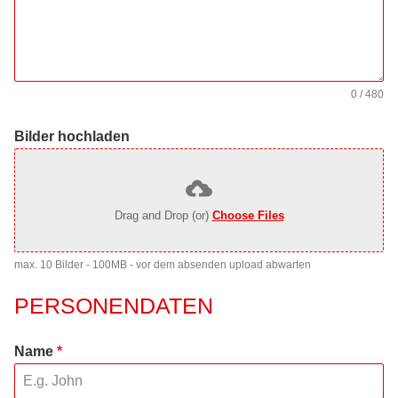
0 / 480
Bilder hochladen
Drag and Drop (or)
Choose Files
max. 10 Bilder - 100MB - vor dem absenden upload abwarten
PERSONENDATEN
Name
*