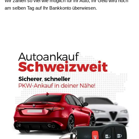
Wir zahlen so viel wie möglich für Ihr Auto, Ihr Geld wird noch
am selben Tag auf Ihr Bankkonto überwiesen.