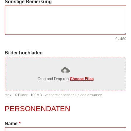
Sonstige Bemerkung
0 / 480
Bilder hochladen
Drag and Drop (or)
Choose Files
max. 10 Bilder - 100MB - vor dem absenden upload abwarten
PERSONENDATEN
Name
*