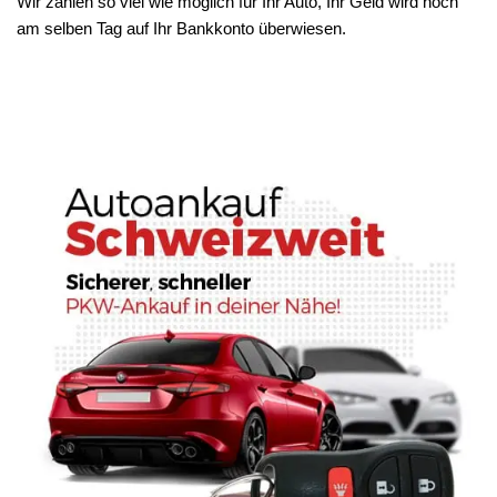
Wir zahlen so viel wie möglich für Ihr Auto, Ihr Geld wird noch
am selben Tag auf Ihr Bankkonto überwiesen.