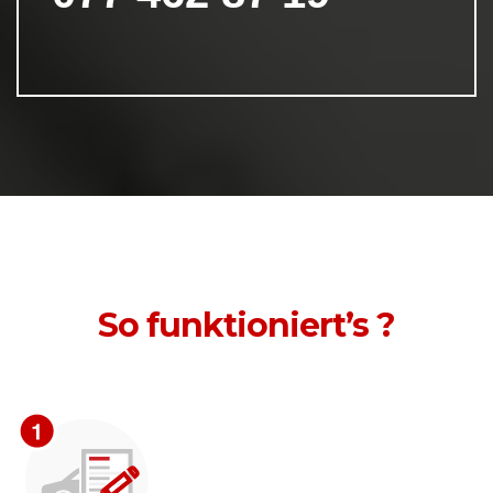
So funktioniert’s ?