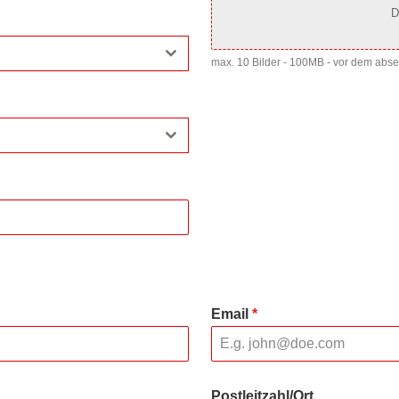
D
max. 10 Bilder - 100MB - vor dem abs
Email
*
Postleitzahl/Ort