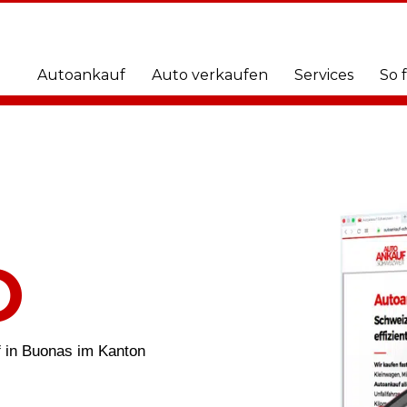
Autoankauf
Auto verkaufen
Services
So 
O
 in Buonas im Kanton