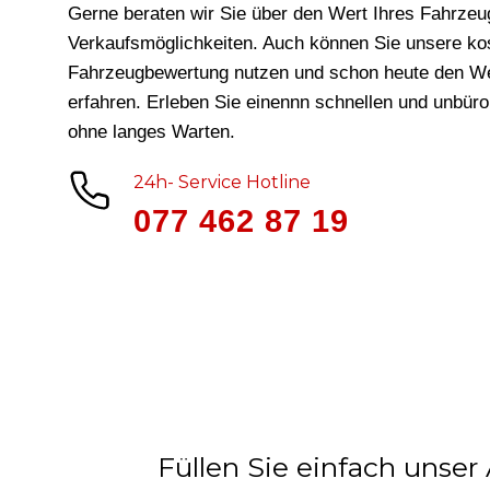
Gerne beraten wir Sie über den Wert Ihres Fahrzeu
Verkaufsmöglichkeiten. Auch können Sie unsere ko
Fahrzeugbewertung nutzen und schon heute den We
erfahren. Erleben Sie einennn schnellen und unbür
ohne langes Warten.
24h- Service Hotline
077 462 87 19
Füllen Sie einfach unser