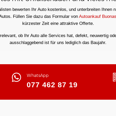
isten bewerten Ihr Auto kostenlos, und unterbreiten Ihnen 
 Autos. Füllen Sie dazu das Formular von
Autoankauf Buona
kürzester Zeit eine attraktive Offerte.
rrelevant, ob Ihr Auto alle Services hat, defekt, neuwertig od
ausschlaggebend ist für uns lediglich das Baujahr.
WhatsApp
077 462 87 19