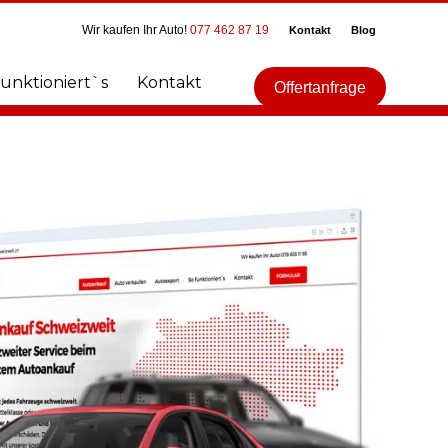
Wir kaufen Ihr Auto!
077 462 87 19
Kontakt
Blog
funktioniert`s
Kontakt
Offertanfrage