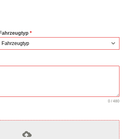
Fahrzeugtyp
*
Fahrzeugtyp
0 / 480