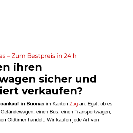
s – Zum Bestpreis in 24 h
en ihren
wagen sicher und
iert verkaufen?
oankauf in Buonas
im Kanton
Zug
an. Egal, ob es
 Geländewagen, einen Bus, einen Transportwagen,
en Oldtimer handelt. Wir kaufen jede Art von