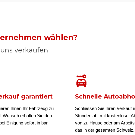
nternehmen wählen?
n uns verkaufen
rkauf garantiert
Schnelle Autoabh
ieren Ihnen Ihr Fahrzeug zu
Schliessen Sie Ihren Verkauf i
uf Wunsch erhalten Sie den
Stunden ab, mit kostenloser A
ei Einigung sofort in bar.
von zu Hause oder am Arbeits
das in der gesamten Schweiz.