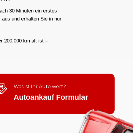
nach 30 Minuten ein erstes
s
aus und erhalten Sie in nur
er 200.000 km alt ist –
Was ist Ihr Auto wert?
Autoankauf Formular