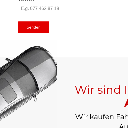
Senden
Wir sind 
Wir kaufen Fah
Au