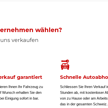
nternehmen wählen?
n uns verkaufen
rkauf garantiert
Schnelle Autoabh
ieren Ihnen Ihr Fahrzeug zu
Schliessen Sie Ihren Verkauf i
uf Wunsch erhalten Sie den
Stunden ab, mit kostenloser A
ei Einigung sofort in bar.
von zu Hause oder am Arbeits
das in der gesamten Schweiz.