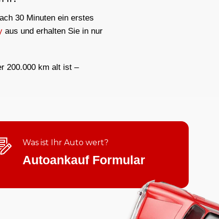
nach 30 Minuten ein erstes
y
aus und erhalten Sie in nur
er 200.000 km alt ist –
Was ist Ihr Auto wert?
Autoankauf Formular