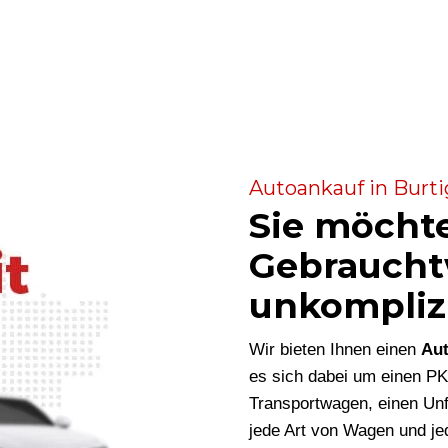
Autoankauf in Burti
Sie möcht
Gebraucht
unkompliz
Wir bieten Ihnen einen
Aut
es sich dabei um einen P
Transportwagen, einen Unf
jede Art von Wagen und je