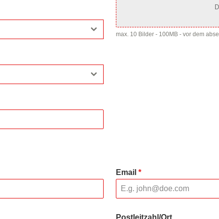
D
max. 10 Bilder - 100MB - vor dem abs
Email
*
Postleitzahl/Ort