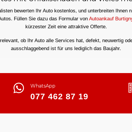
isten bewerten Ihr Auto kostenlos, und unterbreiten Ihnen 
Autos. Füllen Sie dazu das Formular von
Autoankauf Burtign
kürzester Zeit eine attraktive Offerte.
rrelevant, ob Ihr Auto alle Services hat, defekt, neuwertig od
ausschlaggebend ist für uns lediglich das Baujahr.
WhatsApp
077 462 87 19