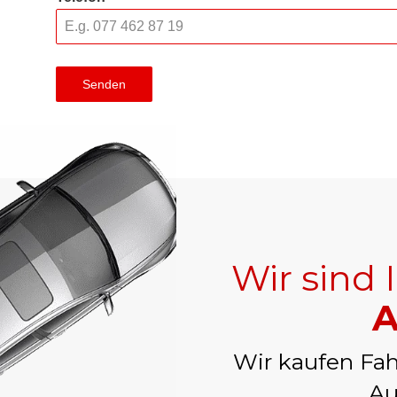
Senden
Wir sind 
A
Wir kaufen Fah
Au