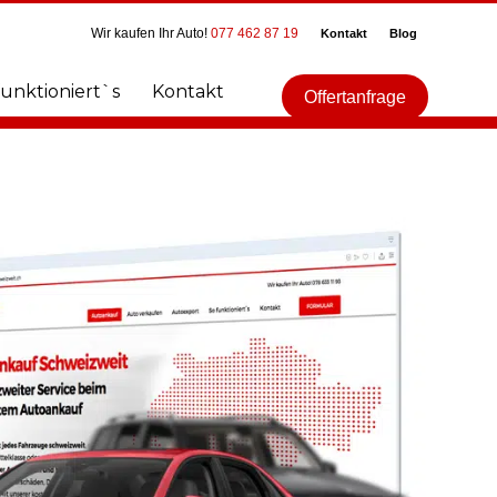
Wir kaufen Ihr Auto!
077 462 87 19
Kontakt
Blog
funktioniert`s
Kontakt
Offertanfrage