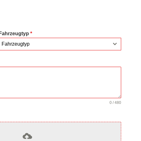
Fahrzeugtyp
*
Fahrzeugtyp
0 / 480