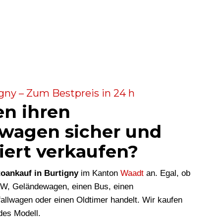
gny – Zum Bestpreis in 24 h
en ihren
wagen sicher und
iert verkaufen?
oankauf in Burtigny
im Kanton
Waadt
an. Egal, ob
KW, Geländewagen, einen Bus, einen
allwagen oder einen Oldtimer handelt. Wir kaufen
des Modell.