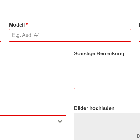
Modell
*
Sonstige Bemerkung
Bilder hochladen
D