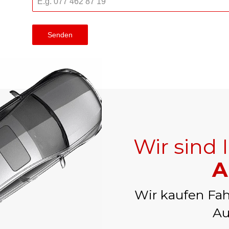
Senden
Wir sind 
A
Wir kaufen Fah
Au