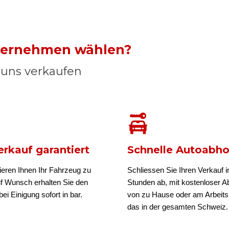
nternehmen wählen?
n uns verkaufen
rkauf garantiert
Schnelle Autoabh
ieren Ihnen Ihr Fahrzeug zu
Schliessen Sie Ihren Verkauf i
uf Wunsch erhalten Sie den
Stunden ab, mit kostenloser A
ei Einigung sofort in bar.
von zu Hause oder am Arbeits
das in der gesamten Schweiz.