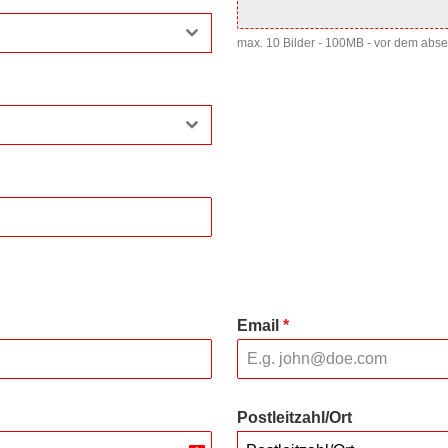
max. 10 Bilder - 100MB - vor dem abs
Email
*
Postleitzahl/Ort