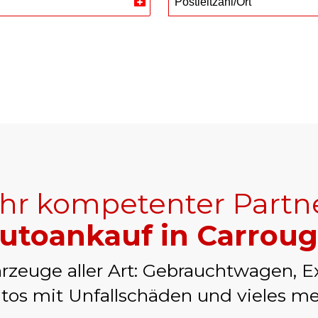
Postleitzahl/Ort
Switzerland
+41
Ihr kompetenter Partn
utoankauf in Carrou
rzeuge aller Art: Gebrauchtwagen, E
tos mit Unfallschäden und vieles me