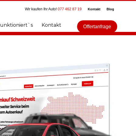
Wir kaufen Ihr Auto!
077 462 87 19
Kontakt
Blog
funktioniert`s
Kontakt
Offertanfrage