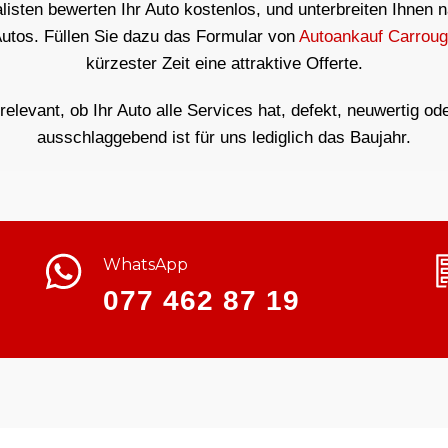
isten bewerten Ihr Auto kostenlos, und unterbreiten Ihnen 
Autos. Füllen Sie dazu das Formular von
Autoankauf Carrou
kürzester Zeit eine attraktive Offerte.
rrelevant, ob Ihr Auto alle Services hat, defekt, neuwertig od
ausschlaggebend ist für uns lediglich das Baujahr.
WhatsApp
077 462 87 19