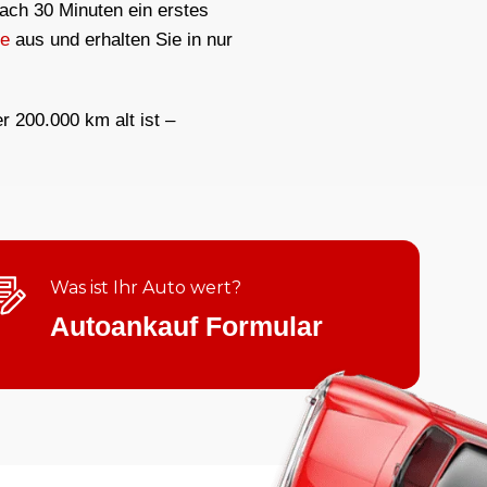
nach 30 Minuten ein erstes
ge
aus und erhalten Sie in nur
er 200.000 km alt ist –
Was ist Ihr Auto wert?
Autoankauf Formular