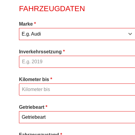
FAHRZEUGDATEN
Marke
*
E.g. Audi
Inverkehrssetzung
*
Kilometer bis
*
Getriebeart
*
Getriebeart
Fahrzeugzustand
*