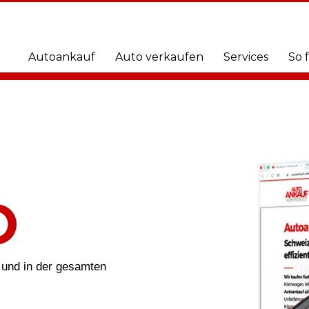
Autoankauf
Auto verkaufen
Services
So 
O
 und in der gesamten