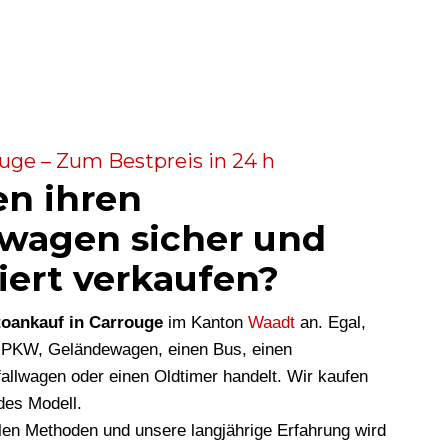
uge – Zum Bestpreis in 24 h
en ihren
wagen sicher und
iert verkaufen?
oankauf in Carrouge
im Kanton
Waadt
an. Egal,
n PKW, Geländewagen, einen Bus, einen
allwagen oder einen Oldtimer handelt. Wir kaufen
des Modell.
len Methoden und unsere langjährige Erfahrung wird