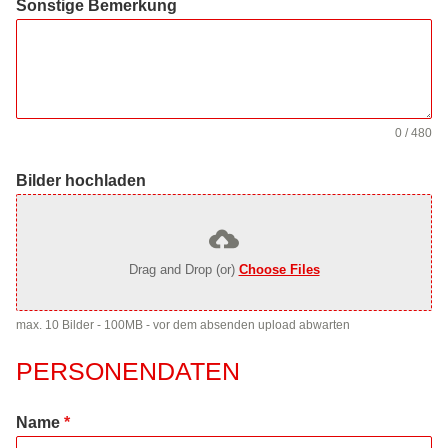
Sonstige Bemerkung
0 / 480
Bilder hochladen
Drag and Drop (or)
Choose Files
max. 10 Bilder - 100MB - vor dem absenden upload abwarten
PERSONENDATEN
Name
*