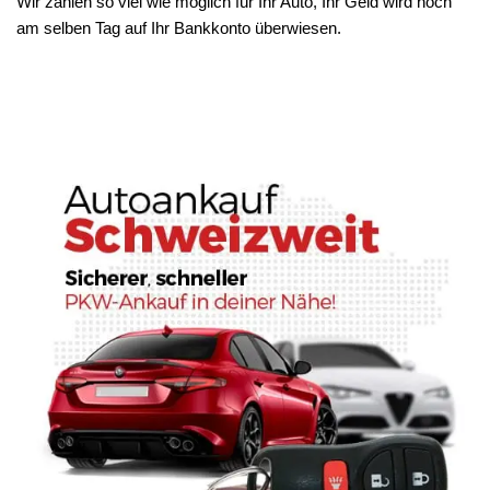
Wir zahlen so viel wie möglich für Ihr Auto, Ihr Geld wird noch
am selben Tag auf Ihr Bankkonto überwiesen.