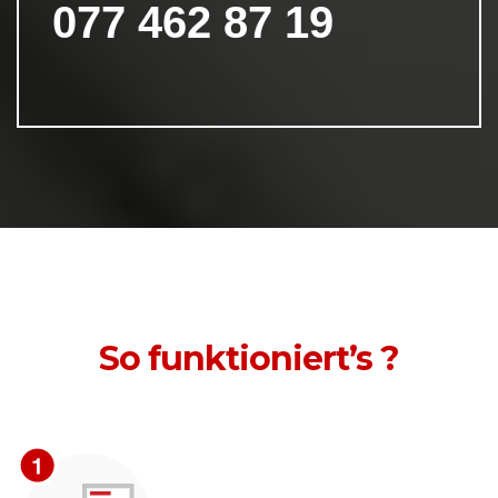
077 462 87 19
So funktioniert’s ?