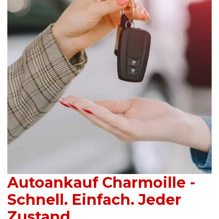
Autoankauf Charmoille -
Schnell. Einfach. Jeder
Zustand.