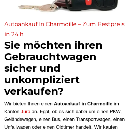
Autoankauf in Charmoille – Zum Bestpreis
in 24 h
Sie möchten ihren
Gebrauchtwagen
sicher und
unkompliziert
verkaufen?
Wir bieten Ihnen einen
Autoankauf in Charmoille
im
Kanton
Jura
an. Egal, ob es sich dabei um einen PKW,
Geländewagen, einen Bus, einen Transportwagen, einen
Unfallwagen oder einen Oldtimer handelt. Wir kaufen