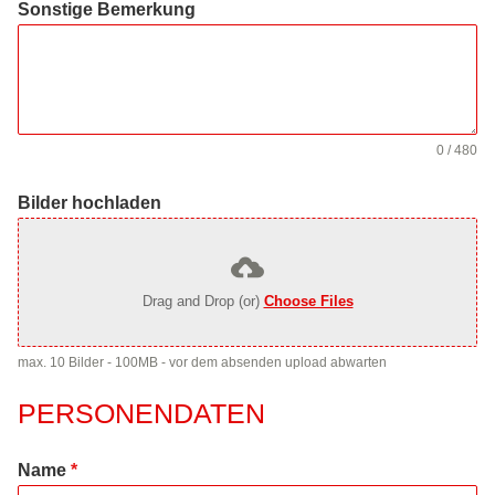
Sonstige Bemerkung
0 / 480
Bilder hochladen
Drag and Drop (or)
Choose Files
max. 10 Bilder - 100MB - vor dem absenden upload abwarten
PERSONENDATEN
Name
*