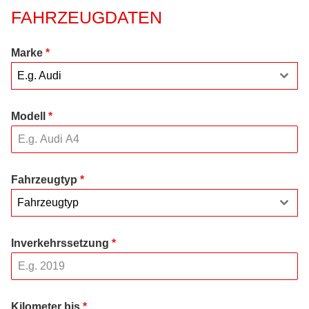
FAHRZEUGDATEN
Marke
*
E.g. Audi
Modell
*
Fahrzeugtyp
*
Fahrzeugtyp
Inverkehrssetzung
*
Kilometer bis
*