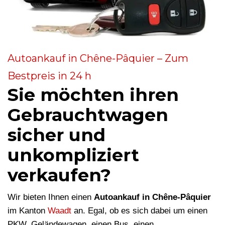
Autoankauf in Chêne-Pâquier – Zum
Bestpreis in 24 h
Sie möchten ihren
Gebrauchtwagen
sicher und
unkompliziert
verkaufen?
Wir bieten Ihnen einen
Autoankauf in Chêne-Pâquier
im Kanton
Waadt
an. Egal, ob es sich dabei um einen
PKW, Geländewagen, einen Bus, einen