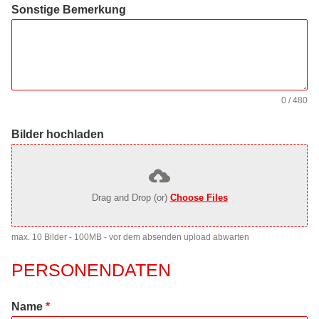
Sonstige Bemerkung
0 / 480
Bilder hochladen
Drag and Drop (or)
Choose Files
max. 10 Bilder - 100MB - vor dem absenden upload abwarten
PERSONENDATEN
Name
*