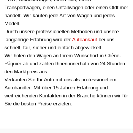
Transportwagen, einen Unfallwagen oder einen Oldtimer
handelt. Wir kaufen jede Art von Wagen und jedes
Modell.
Durch unsere professionellen Methoden und unsere
langjährige Erfahrung wird der
Autoankauf
bei uns
schnell, fair, sicher und einfach abgewickelt.
Wir holen den Wagen an Ihrem Wunschort in Chêne-
Pâquier ab und zahlen Ihnen innerhalb von 24 Stunden
den Marktpreis aus.
Verkaufen Sie Ihr Auto mit uns als professionellem
Autohändler. Mit über 15 Jahren Erfahrung und
weitreichenden Kontakten in der Branche können wir für
Sie die besten Preise erzielen.