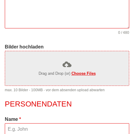
0 / 480
Bilder hochladen
Drag and Drop (or)
Choose Files
max. 10 Bilder - 100MB - vor dem absenden upload abwarten
PERSONENDATEN
Name
*