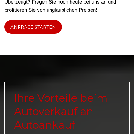
Überzeugt? Fragen Sie noch heute bei uns an und
profitieren Sie von unglaublichen Preisen!
ANFRAGE STARTEN
Ihre Vorteile beim
Autoverkauf an
Autoankauf