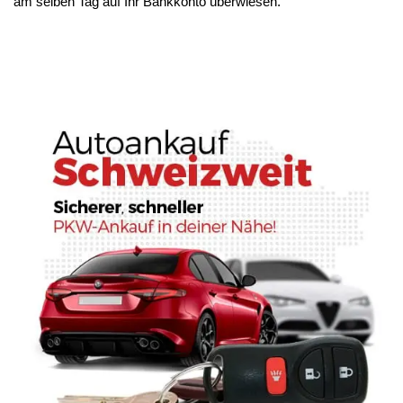
am selben Tag auf Ihr Bankkonto überwiesen.