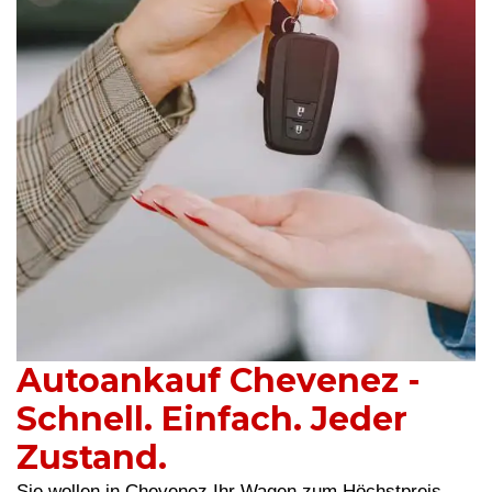
Autoankauf Chevenez -
Schnell. Einfach. Jeder
Zustand.
Sie wollen in Chevenez Ihr Wagen zum Höchstpreis