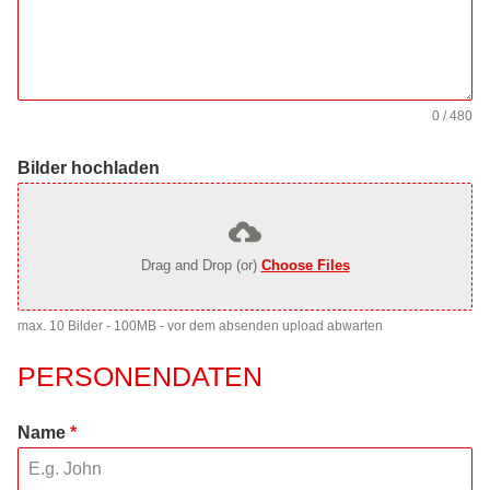
0 / 480
Bilder hochladen
Drag and Drop (or)
Choose Files
max. 10 Bilder - 100MB - vor dem absenden upload abwarten
PERSONENDATEN
Name
*