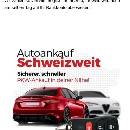
Wir zahlen so viel wie möglich für Ihr Auto, Ihr Geld wird noch
am selben Tag auf Ihr Bankkonto überwiesen.