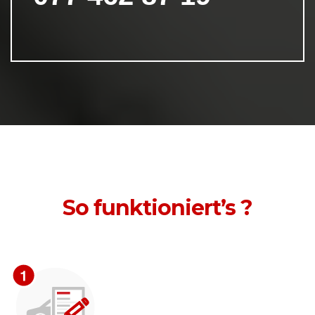
So funktioniert’s ?