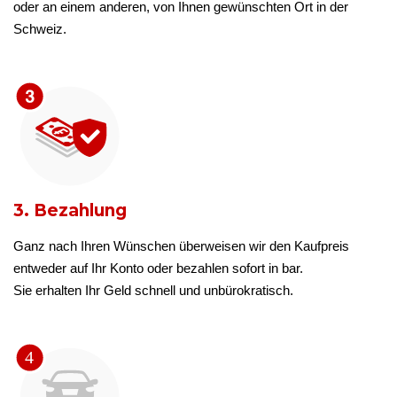
oder an einem anderen, von Ihnen gewünschten Ort in der
Schweiz.
3. Bezahlung
Ganz nach Ihren Wünschen überweisen wir den Kaufpreis
entweder auf Ihr Konto oder bezahlen sofort in bar.
Sie erhalten Ihr Geld schnell und unbürokratisch.