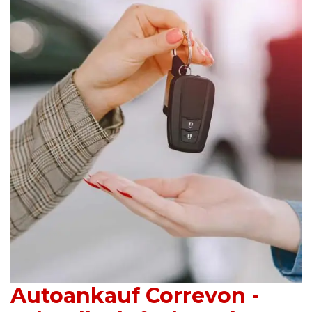
Autoankauf Correvon -