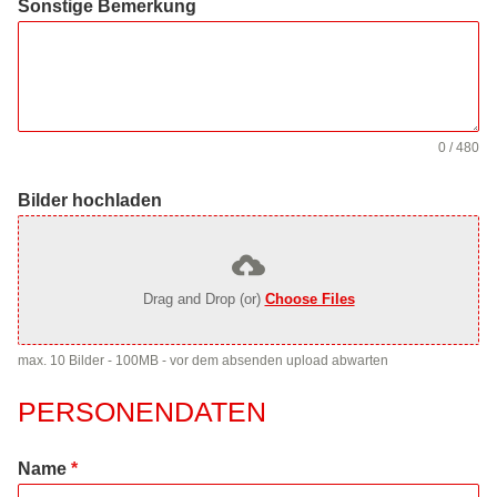
Sonstige Bemerkung
0 / 480
Bilder hochladen
Drag and Drop (or)
Choose Files
max. 10 Bilder - 100MB - vor dem absenden upload abwarten
PERSONENDATEN
Name
*