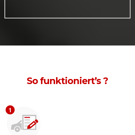
So funktioniert’s ?