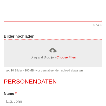
0 / 480
Bilder hochladen
Drag and Drop (or)
Choose Files
max. 10 Bilder - 100MB - vor dem absenden upload abwarten
PERSONENDATEN
Name
*