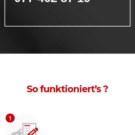
So funktioniert’s ?