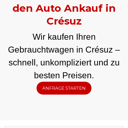
den Auto Ankauf in
Crésuz
Wir kaufen Ihren
Gebrauchtwagen in Crésuz –
schnell, unkompliziert und zu
besten Preisen.
ANFRAGE STARTEN