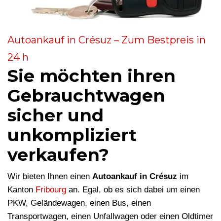
Autoankauf in Crésuz – Zum Bestpreis in
24 h
Sie möchten ihren
Gebrauchtwagen
sicher und
unkompliziert
verkaufen?
Wir bieten Ihnen einen
Autoankauf in Crésuz
im
Kanton
Fribourg
an. Egal, ob es sich dabei um einen
PKW, Geländewagen, einen Bus, einen
Transportwagen, einen Unfallwagen oder einen Oldtimer