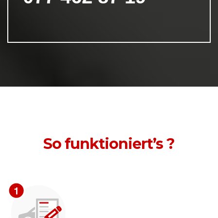
So funktioniert’s ?