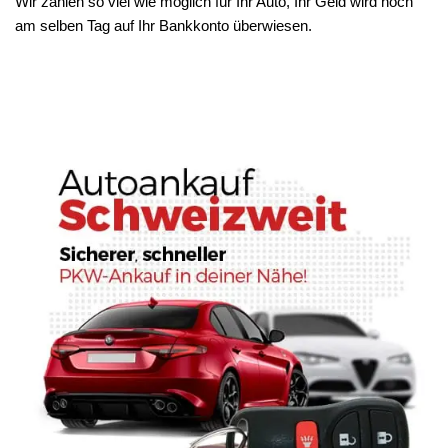
Wir zahlen so viel wie möglich für Ihr Auto, Ihr Geld wird noch
am selben Tag auf Ihr Bankkonto überwiesen.