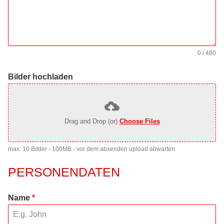
0 / 480
Bilder hochladen
Drag and Drop (or)
Choose Files
max. 10 Bilder - 100MB - vor dem absenden upload abwarten
PERSONENDATEN
Name
*