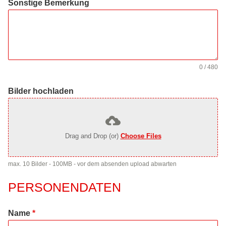
Sonstige Bemerkung
0 / 480
Bilder hochladen
Drag and Drop (or)
Choose Files
max. 10 Bilder - 100MB - vor dem absenden upload abwarten
PERSONENDATEN
Name
*