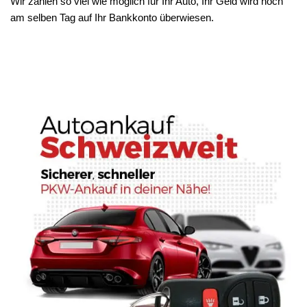
Wir zahlen so viel wie möglich für Ihr Auto, Ihr Geld wird noch
am selben Tag auf Ihr Bankkonto überwiesen.