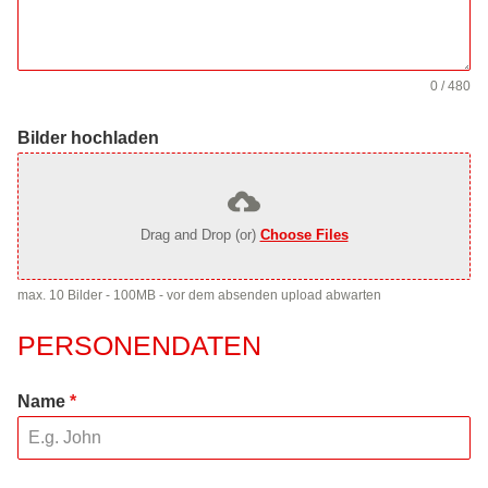
0 / 480
Bilder hochladen
Drag and Drop (or)
Choose Files
max. 10 Bilder - 100MB - vor dem absenden upload abwarten
PERSONENDATEN
Name
*