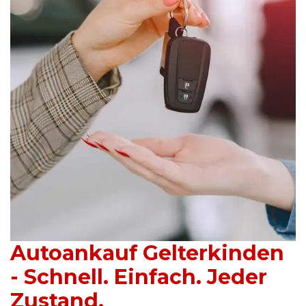
Autoankauf Gelterkinden
- Schnell. Einfach. Jeder
Zustand.