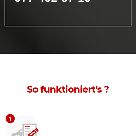
So funktioniert’s ?