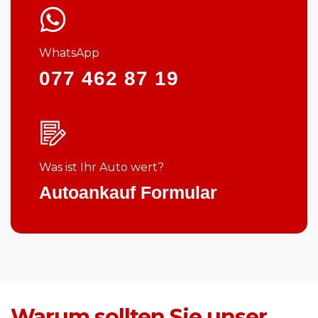
WhatsApp
077 462 87 19
Was ist Ihr Auto wert?
Autoankauf Formular
Warum sollten Sie unser