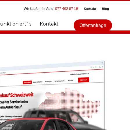
Wir kaufen Ihr Auto!
077 462 87 19
Kontakt
Blog
funktioniert`s
Kontakt
Offertanfrage