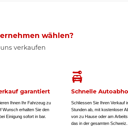
nternehmen wählen?
n uns verkaufen
rkauf garantiert
Schnelle Autoabh
ieren Ihnen Ihr Fahrzeug zu
Schliessen Sie Ihren Verkauf i
uf Wunsch erhalten Sie den
Stunden ab, mit kostenloser A
ei Einigung sofort in bar.
von zu Hause oder am Arbeits
das in der gesamten Schweiz.