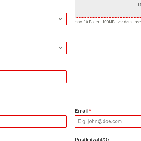
D
max. 10 Bilder - 100MB - vor dem abs
Email
*
Postleitzahl/Ort