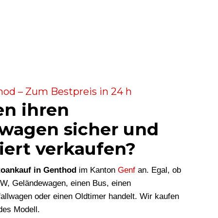
od – Zum Bestpreis in 24 h
en ihren
wagen sicher und
iert verkaufen?
oankauf in Genthod
im Kanton
Genf
an. Egal, ob
KW, Geländewagen, einen Bus, einen
allwagen oder einen Oldtimer handelt. Wir kaufen
des Modell.