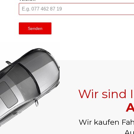
Senden
Wir sind 
A
Wir kaufen Fah
Au