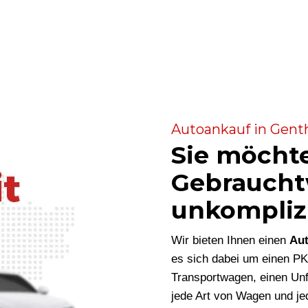
Autoankauf in Genth
Sie möcht
Gebraucht
unkompliz
Wir bieten Ihnen einen
Aut
es sich dabei um einen P
Transportwagen, einen Unf
jede Art von Wagen und je