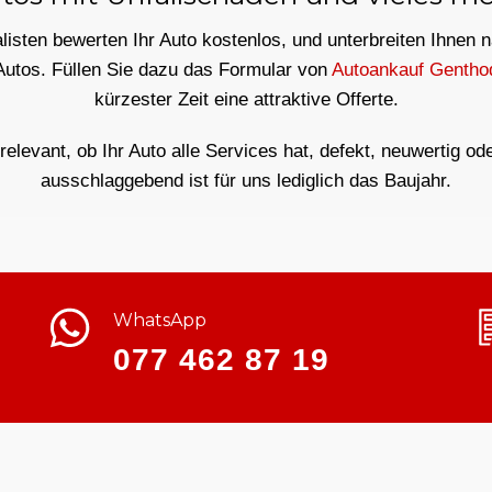
isten bewerten Ihr Auto kostenlos, und unterbreiten Ihnen 
Autos. Füllen Sie dazu das Formular von
Autoankauf Gentho
kürzester Zeit eine attraktive Offerte.
rrelevant, ob Ihr Auto alle Services hat, defekt, neuwertig od
ausschlaggebend ist für uns lediglich das Baujahr.
WhatsApp
077 462 87 19