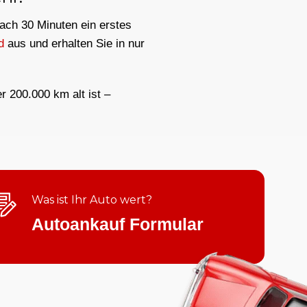
nach 30 Minuten ein erstes
d
aus und erhalten Sie in nur
er 200.000 km alt ist –
Was ist Ihr Auto wert?
Autoankauf Formular