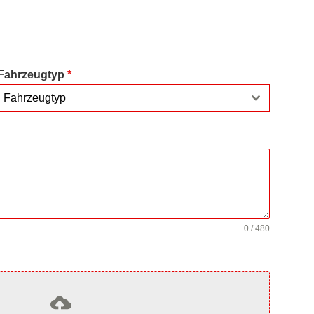
Fahrzeugtyp
*
Fahrzeugtyp
0 / 480