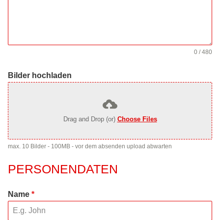
0 / 480
Bilder hochladen
Drag and Drop (or)
Choose Files
max. 10 Bilder - 100MB - vor dem absenden upload abwarten
PERSONENDATEN
Name
*