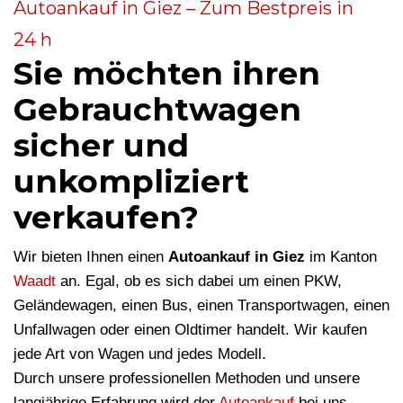
Autoankauf in Giez – Zum Bestpreis in
24 h
Sie möchten ihren
Gebrauchtwagen
sicher und
unkompliziert
verkaufen?
Wir bieten Ihnen einen
Autoankauf in Giez
im Kanton
Waadt
an. Egal, ob es sich dabei um einen PKW,
Geländewagen, einen Bus, einen Transportwagen, einen
Unfallwagen oder einen Oldtimer handelt. Wir kaufen
jede Art von Wagen und jedes Modell.
Durch unsere professionellen Methoden und unsere
langjährige Erfahrung wird der
Autoankauf
bei uns