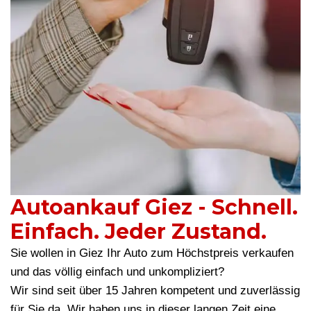
Autoankauf Giez - Schnell.
Einfach. Jeder Zustand.
Sie wollen in Giez Ihr Auto zum Höchstpreis verkaufen
und das völlig einfach und unkompliziert?
Wir sind seit über 15 Jahren kompetent und zuverlässig
für Sie da. Wir haben uns in dieser langen Zeit eine