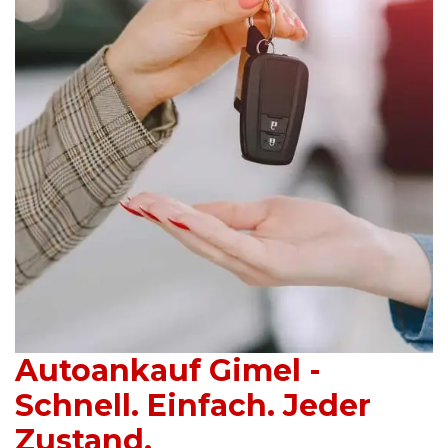
Autoankauf Gimel -
Schnell. Einfach. Jeder
Zustand.