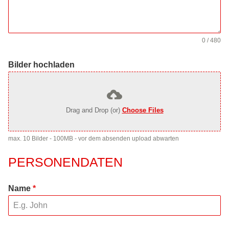
0 / 480
Bilder hochladen
Drag and Drop (or)
Choose Files
max. 10 Bilder - 100MB - vor dem absenden upload abwarten
PERSONENDATEN
Name
*