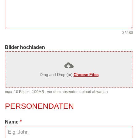
0 / 480
Bilder hochladen
Drag and Drop (or)
Choose Files
max. 10 Bilder - 100MB - vor dem absenden upload abwarten
PERSONENDATEN
Name
*