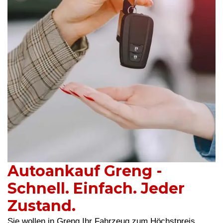
Autoankauf Greng -
Schnell. Einfach. Jeder
Zustand.
Sie wollen in Greng Ihr Fahrzeug zum Höchstpreis