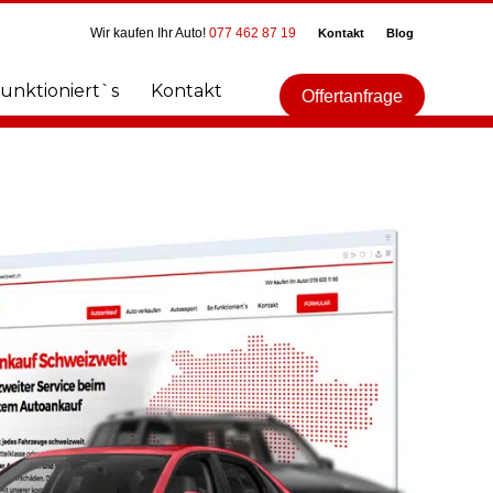
Wir kaufen Ihr Auto!
077 462 87 19
Kontakt
Blog
funktioniert`s
Kontakt
Offertanfrage