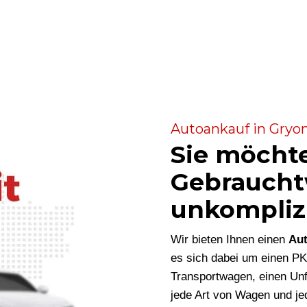
Autoankauf in Gryon
Sie möcht
Gebraucht
unkompliz
Wir bieten Ihnen einen
Aut
es sich dabei um einen P
Transportwagen, einen Unf
jede Art von Wagen und je