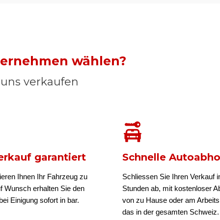
nternehmen wählen?
n uns verkaufen
rkauf garantiert
Schnelle Autoabh
ieren Ihnen Ihr Fahrzeug zu
Schliessen Sie Ihren Verkauf i
uf Wunsch erhalten Sie den
Stunden ab, mit kostenloser A
ei Einigung sofort in bar.
von zu Hause oder am Arbeits
das in der gesamten Schweiz.