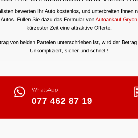
isten bewerten Ihr Auto kostenlos, und unterbreiten Ihnen 
 Autos. Füllen Sie dazu das Formular von
Autoankauf Gryon
kürzester Zeit eine attraktive Offerte.
ag von beiden Parteien unterschrieben ist, wird der Betrag 
Unkompliziert, sicher und schnell!
WhatsApp
077 462 87 19