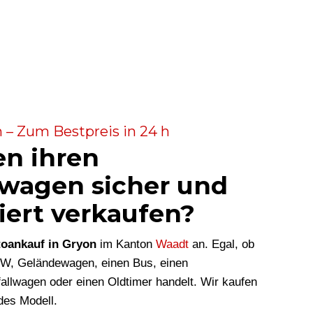
 – Zum Bestpreis in 24 h
en ihren
wagen sicher und
iert verkaufen?
oankauf in Gryon
im Kanton
Waadt
an. Egal, ob
KW, Geländewagen, einen Bus, einen
allwagen oder einen Oldtimer handelt. Wir kaufen
des Modell.