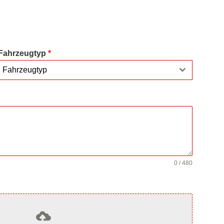
Fahrzeugtyp
*
Fahrzeugtyp
0 / 480