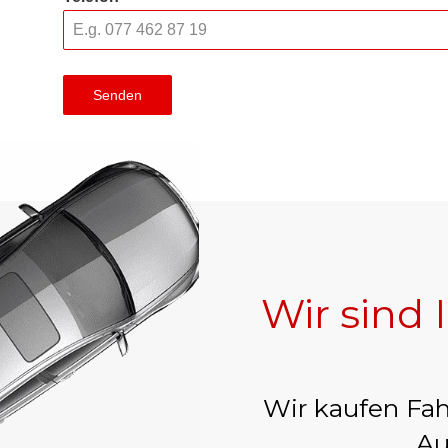
Senden
Wir sind 
Wir kaufen Fah
Au