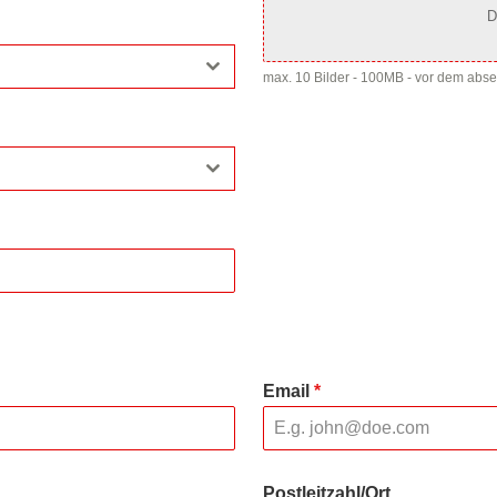
D
max. 10 Bilder - 100MB - vor dem abs
Email
*
Postleitzahl/Ort