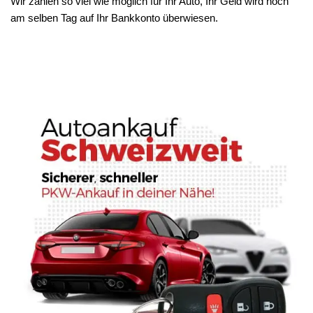
Wir zahlen so viel wie möglich für Ihr Auto, Ihr Geld wird noch
am selben Tag auf Ihr Bankkonto überwiesen.