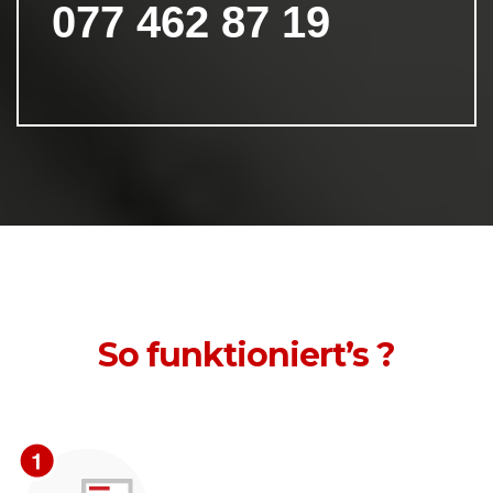
077 462 87 19
So funktioniert’s ?