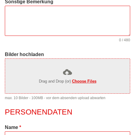
Sonstige Bemerkung
0 / 480
Bilder hochladen
Drag and Drop (or)
Choose Files
max. 10 Bilder - 100MB - vor dem absenden upload abwarten
PERSONENDATEN
Name
*