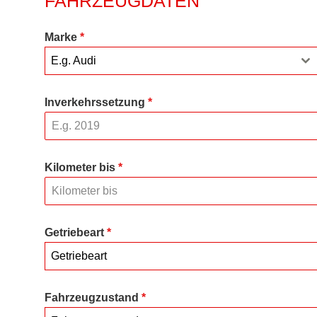
FAHRZEUGDATEN
Marke
*
E.g. Audi
Inverkehrssetzung
*
Kilometer bis
*
Getriebeart
*
Getriebeart
Fahrzeugzustand
*