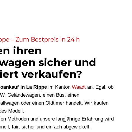
ppe – Zum Bestpreis in 24 h
en ihren
wagen sicher und
iert verkaufen?
oankauf in La Rippe
im Kanton
Waadt
an. Egal, ob
KW, Geländewagen, einen Bus, einen
allwagen oder einen Oldtimer handelt. Wir kaufen
des Modell.
len Methoden und unsere langjährige Erfahrung wird
nell, fair, sicher und einfach abgewickelt.