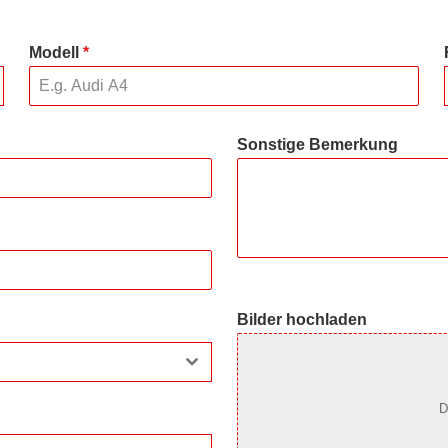
Modell
*
Sonstige Bemerkung
Bilder hochladen
D