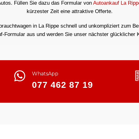
Autos. Füllen Sie dazu das Formular von
Autoankauf La Ripp
kürzester Zeit eine attraktive Offerte.
brauchtwagen in La Rippe schnell und unkompliziert zum Best
f-Formular aus und werden Sie unser nächster glücklicher 
WhatsApp
077 462 87 19