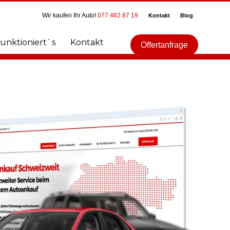
Wir kaufen Ihr Auto!
077 462 87 19
Kontakt
Blog
funktioniert`s
Kontakt
Offertanfrage