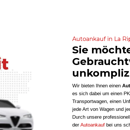
Autoankauf in La Ri
Sie möcht
Gebraucht
unkompliz
Wir bieten Ihnen einen
Aut
es sich dabei um einen P
Transportwagen, einen Unf
jede Art von Wagen und je
Durch unsere professionel
der
Autoankauf
bei uns sch