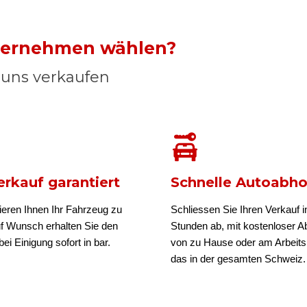
nternehmen wählen?
n uns verkaufen
rkauf garantiert
Schnelle Autoabh
ieren Ihnen Ihr Fahrzeug zu
Schliessen Sie Ihren Verkauf i
uf Wunsch erhalten Sie den
Stunden ab, mit kostenloser A
ei Einigung sofort in bar.
von zu Hause oder am Arbeits
das in der gesamten Schweiz.