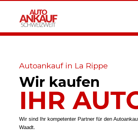
Autoankauf in La Rippe
Wir kaufen
IHR AUT
Wir sind Ihr kompetenter Partner für den Autoankau
Waadt.