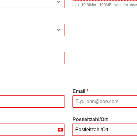
max. 10 Bilder - 100MB - vor dem abs
Email
*
Postleitzahl/Ort
Postleitzahl/Ort
Switzerland