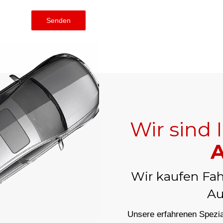
Senden
Wir sind 
A
Wir kaufen Fah
Au
Unsere erfahrenen Spezial