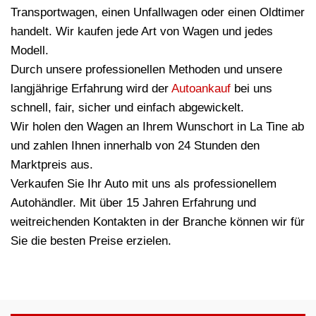
Transportwagen, einen Unfallwagen oder einen Oldtimer
handelt. Wir kaufen jede Art von Wagen und jedes
Modell.
Durch unsere professionellen Methoden und unsere
langjährige Erfahrung wird der
Autoankauf
bei uns
schnell, fair, sicher und einfach abgewickelt.
Wir holen den Wagen an Ihrem Wunschort in La Tine ab
und zahlen Ihnen innerhalb von 24 Stunden den
Marktpreis aus.
Verkaufen Sie Ihr Auto mit uns als professionellem
Autohändler. Mit über 15 Jahren Erfahrung und
weitreichenden Kontakten in der Branche können wir für
Sie die besten Preise erzielen.