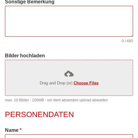
Sonstige Bemerkung
0 / 480
Bilder hochladen
Drag and Drop (or)
Choose Files
max. 10 Bilder - 100MB - vor dem absenden upload abwarten
PERSONENDATEN
Name
*