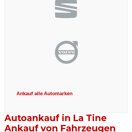
Ankauf alle Automarken
Autoankauf in La Tine
Ankauf von Fahrzeugen