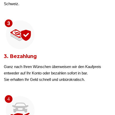
Schweiz.
3. Bezahlung
Ganz nach Ihren Wünschen überweisen wir den Kaufpreis
entweder auf Ihr Konto oder bezahlen sofort in bar.
Sie erhalten Ihr Geld schnell und unbürokratisch.