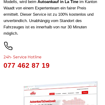
Modells, wird beim
Autoankauf in La Tine
im Kanton
Waadt von einem Expertenteam ein fairer Preis
ermittelt. Dieser Service ist zu 100% kostenlos und
unverbindlich. Unabhängig vom Standort des
Fahrzeuges ist es innerhalb von nur 30 Minuten
möglich.
24h- Service Hotline
077 462 87 19