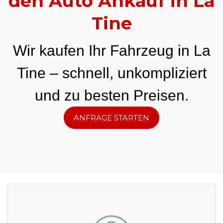
den Auto Ankauf in La
Tine
Wir kaufen Ihr Fahrzeug in La
Tine – schnell, unkompliziert
und zu besten Preisen.
ANFRAGE STARTEN