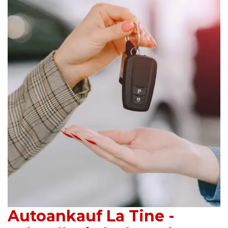
Autoankauf La Tine -