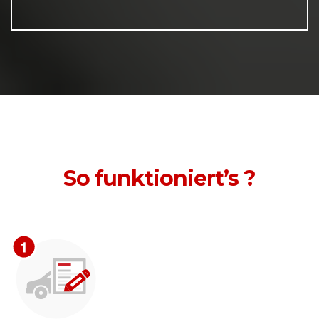
So funktioniert’s ?