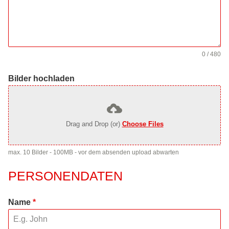
0 / 480
Bilder hochladen
Drag and Drop (or)
Choose Files
max. 10 Bilder - 100MB - vor dem absenden upload abwarten
PERSONENDATEN
Name
*