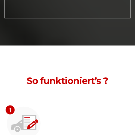
So funktioniert’s ?