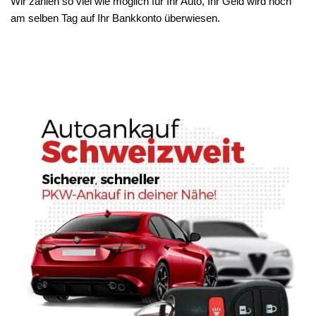
Wir zahlen so viel wie möglich für Ihr Auto, Ihr Geld wird noch
am selben Tag auf Ihr Bankkonto überwiesen.