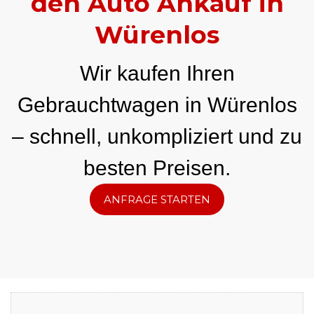
den Auto Ankauf in
Würenlos
Wir kaufen Ihren
Gebrauchtwagen in Würenlos
– schnell, unkompliziert und zu
besten Preisen.
ANFRAGE STARTEN