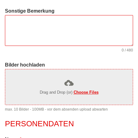
Sonstige Bemerkung
0 / 480
Bilder hochladen
Drag and Drop (or)
Choose Files
max. 10 Bilder - 100MB - vor dem absenden upload abwarten
PERSONENDATEN