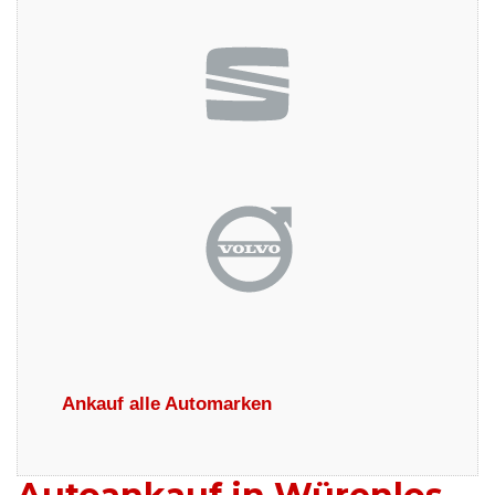
Ankauf alle Automarken