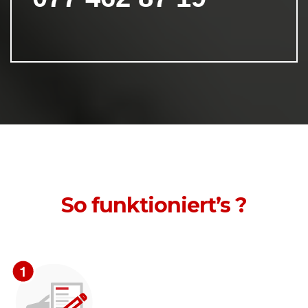
So funktioniert’s ?