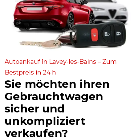
Autoankauf in Lavey-les-Bains – Zum
Bestpreis in 24 h
Sie möchten ihren
Gebrauchtwagen
sicher und
unkompliziert
verkaufen?