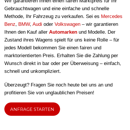
Wir garantieren Ihnen einen fairen Marktpreis für Ihr
Gebrauchtwagen und eine einfache und schnelle
Methode, Ihr Fahrzeug zu verkaufen. Sei es
Mercedes
Benz
,
BMW
,
Audi
oder
Volkswagen
– wir garantieren
Ihnen den Kauf aller
Automarken
und Modelle. Der
Zustand ihres Wagens spielt für uns keine Rolle – für
jedes Modell bekommen Sie einen fairen und
marktorientierten Preis. Erhalten Sie die Zahlung per
Wunsch direkt in bar oder per Überweisung – einfach,
schnell und unkompliziert.
Überzeugt? Fragen Sie noch heute bei uns an und
profitieren Sie von unglaublichen Preisen!
ANFRAGE STARTEN