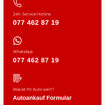
24h- Service Hotline
077 462 87 19
WhatsApp
077 462 87 19
Was ist Ihr Auto wert?
Autoankauf Formular