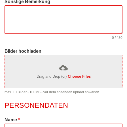
Sonstige Bemerkung
0 / 480
Bilder hochladen
Drag and Drop (or)
Choose Files
max. 10 Bilder - 100MB - vor dem absenden upload abwarten
PERSONENDATEN
Name
*