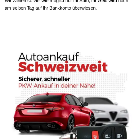
Wir zahlen so viel wie möglich für Ihr Auto, Ihr Geld wird noch
am selben Tag auf Ihr Bankkonto überwiesen.