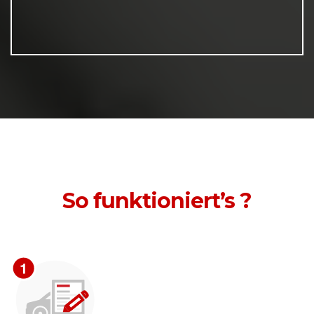
So funktioniert’s ?