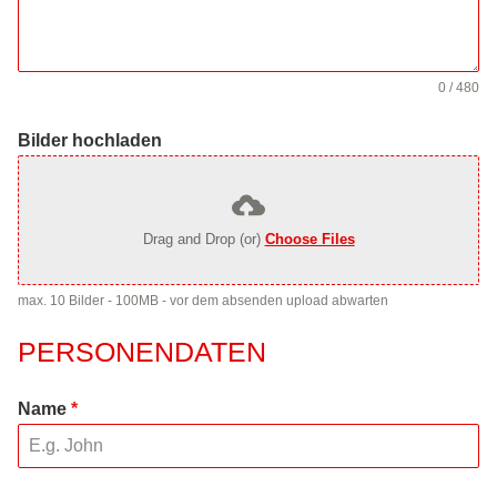
0 / 480
Bilder hochladen
Drag and Drop (or)
Choose Files
max. 10 Bilder - 100MB - vor dem absenden upload abwarten
PERSONENDATEN
Name
*