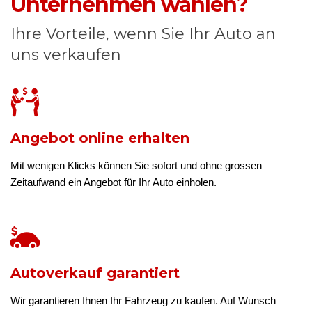
Unternehmen wählen?
Ihre Vorteile, wenn Sie Ihr Auto an
uns verkaufen
Angebot online erhalten
Mit wenigen Klicks können Sie sofort und ohne grossen
Zeitaufwand ein Angebot für Ihr Auto einholen.
Autoverkauf garantiert
Wir garantieren Ihnen Ihr Fahrzeug zu kaufen. Auf Wunsch