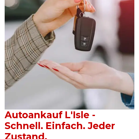
Autoankauf L'Isle -
Schnell. Einfach. Jeder
Zustand.