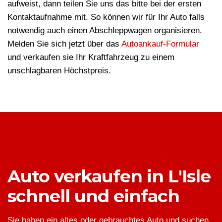
aufweist, dann teilen Sie uns das bitte bei der ersten
Kontaktaufnahme mit. So können wir für Ihr Auto falls
notwendig auch einen Abschleppwagen organisieren.
Melden Sie sich jetzt über das
Autoankauf-Formular
und verkaufen sie Ihr Kraftfahrzeug zu einem
unschlagbaren Höchstpreis.
Auto verkaufen in L'Isle
schnell und einfach
Sie haben ein altes oder gebrauchtes Auto und suchen