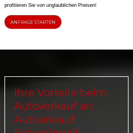
profitieren Sie von unglaublichen Preisen!
ANFRAGE STARTEN
Ihre Vorteile beim
Autoverkauf an
Autoankauf
Schweizweit