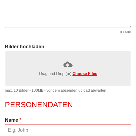
0 / 480
Bilder hochladen
Drag and Drop (or)
Choose Files
max. 10 Bilder - 100MB - vor dem absenden upload abwarten
PERSONENDATEN
Name
*