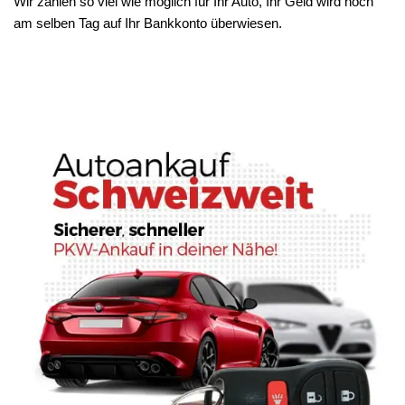
Wir zahlen so viel wie möglich für Ihr Auto, Ihr Geld wird noch
am selben Tag auf Ihr Bankkonto überwiesen.