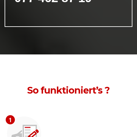
So funktioniert’s ?