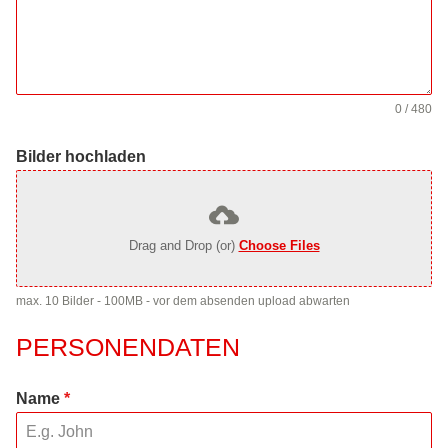
0 / 480
Bilder hochladen
Drag and Drop (or)
Choose Files
max. 10 Bilder - 100MB - vor dem absenden upload abwarten
PERSONENDATEN
Name
*