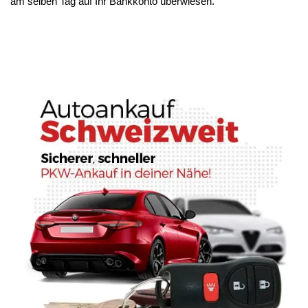
am selben Tag auf Ihr Bankkonto überwiesen.