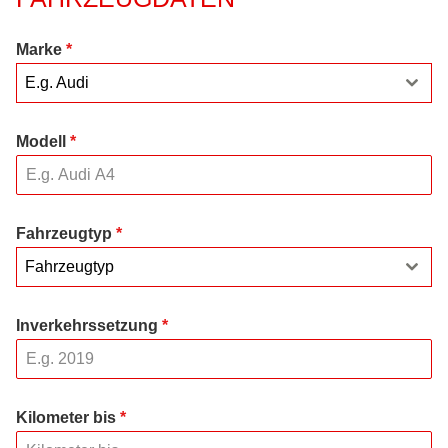
Marke
*
E.g. Audi
Modell
*
Fahrzeugtyp
*
Fahrzeugtyp
Inverkehrssetzung
*
Kilometer bis
*