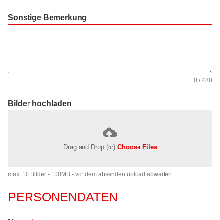
Sonstige Bemerkung
0 / 480
Bilder hochladen
Drag and Drop (or)
Choose Files
max. 10 Bilder - 100MB - vor dem absenden upload abwarten
PERSONENDATEN