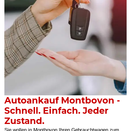
Autoankauf Montbovon -
Schnell. Einfach. Jeder
Zustand.
Sie wollen in Montbovon Ihren Gebrauchtwagen zum