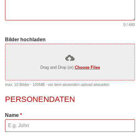
0 / 480
Bilder hochladen
Drag and Drop (or)
Choose Files
max. 10 Bilder - 100MB - vor dem absenden upload abwarten
PERSONENDATEN
Name
*