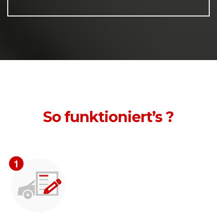
So funktioniert’s ?