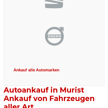
Ankauf alle Automarken
Autoankauf in Murist
Ankauf von Fahrzeugen
aller Art