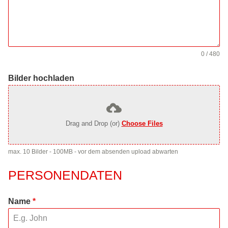
0 / 480
Bilder hochladen
Drag and Drop (or)
Choose Files
max. 10 Bilder - 100MB - vor dem absenden upload abwarten
PERSONENDATEN
Name
*