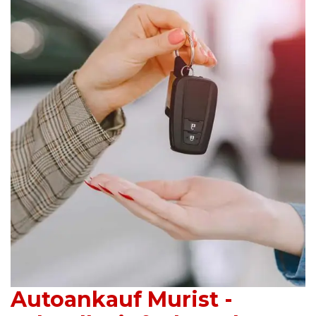
Autoankauf Murist -