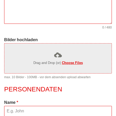
0 / 480
Bilder hochladen
Drag and Drop (or)
Choose Files
max. 10 Bilder - 100MB - vor dem absenden upload abwarten
PERSONENDATEN
Name
*