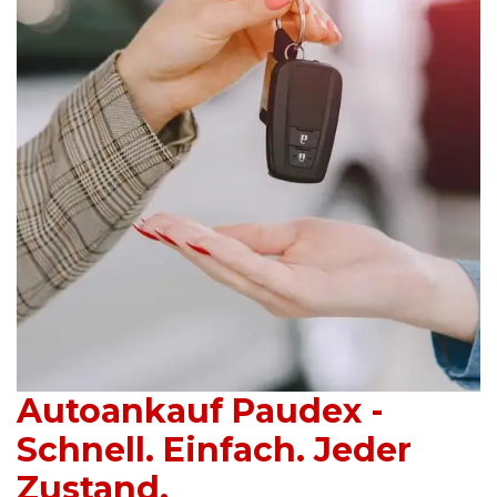
Autoankauf Paudex -
Schnell. Einfach. Jeder
Zustand.