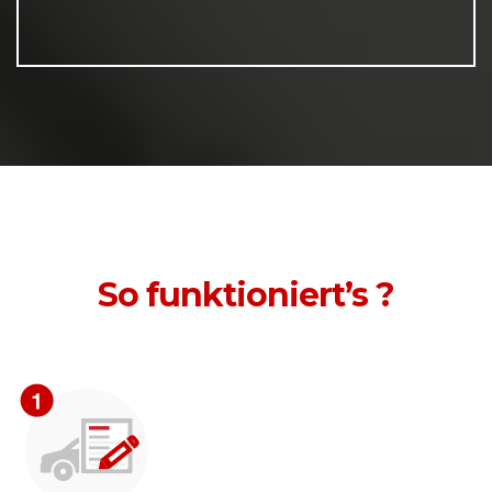
So funktioniert’s ?