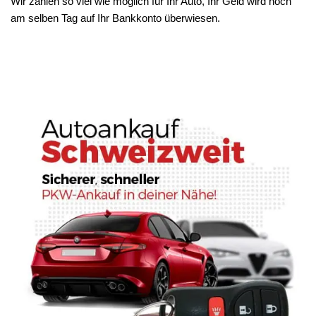
Wir zahlen so viel wie möglich für Ihr Auto, Ihr Geld wird noch
am selben Tag auf Ihr Bankkonto überwiesen.