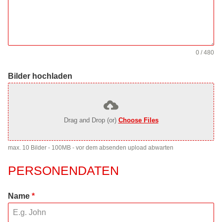
0 / 480
Bilder hochladen
Drag and Drop (or)
Choose Files
max. 10 Bilder - 100MB - vor dem absenden upload abwarten
PERSONENDATEN
Name
*