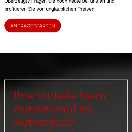
Überzeugt? Fragen Sie noch heute bei uns an und
profitieren Sie von unglaublichen Preisen!
ANFRAGE STARTEN
Ihre Vorteile beim
Autoverkauf an
Autoankauf