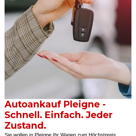
Autoankauf Pleigne -
Schnell. Einfach. Jeder
Zustand.
Sie wollen in Pleigne Ihr Wagen zum Höchstpreis