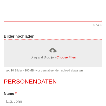
0 / 480
Bilder hochladen
Drag and Drop (or)
Choose Files
max. 10 Bilder - 100MB - vor dem absenden upload abwarten
PERSONENDATEN
Name
*