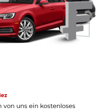
iez
n von uns ein kostenloses