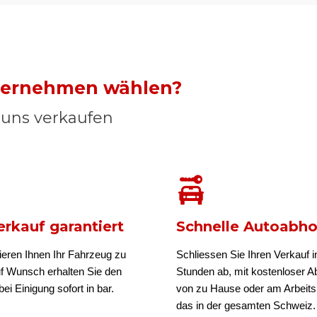
nternehmen wählen?
n uns verkaufen
rkauf garantiert
Schnelle Autoabh
ieren Ihnen Ihr Fahrzeug zu
Schliessen Sie Ihren Verkauf i
uf Wunsch erhalten Sie den
Stunden ab, mit kostenloser A
ei Einigung sofort in bar.
von zu Hause oder am Arbeits
das in der gesamten Schweiz.