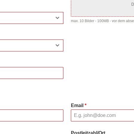
D
max. 10 Bilder - 100MB - vor dem abs
Email
*
Postleitzahl/Ort