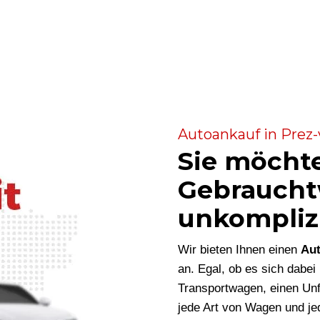
Autoankauf in Prez-v
Sie möcht
Gebraucht
unkompliz
Wir bieten Ihnen einen
Aut
an. Egal, ob es sich dabe
Transportwagen, einen Unf
jede Art von Wagen und je