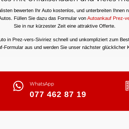
isten bewerten Ihr Auto kostenlos, und unterbreiten Ihnen 
 Autos. Füllen Sie dazu das Formular von
Autoankauf Prez-ve
Sie in nur kürzester Zeit eine attraktive Offerte.
uto in Prez-vers-Siviriez schnell und unkompliziert zum Bestp
f-Formular aus und werden Sie unser nächster glücklicher 
WhatsApp
077 462 87 19