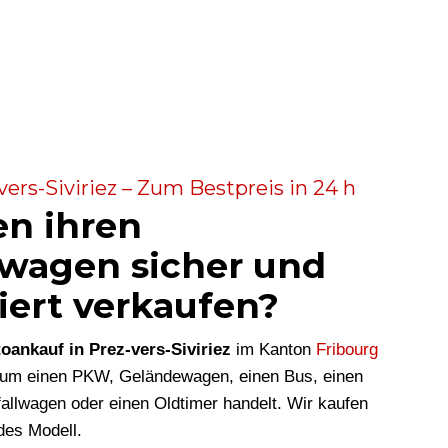
ers-Siviriez – Zum Bestpreis in 24 h
en ihren
wagen sicher und
iert verkaufen?
oankauf in Prez-vers-Siviriez
im Kanton
Fribourg
i um einen PKW, Geländewagen, einen Bus, einen
allwagen oder einen Oldtimer handelt. Wir kaufen
des Modell.