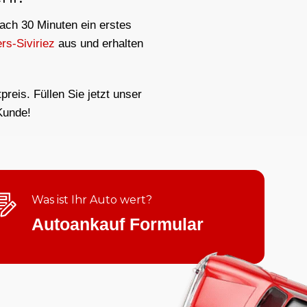
nach 30 Minuten ein erstes
rs-Siviriez
aus und erhalten
reis. Füllen Sie jetzt unser
Kunde!
Was ist Ihr Auto wert?
Autoankauf Formular