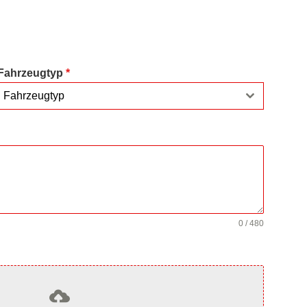
Fahrzeugtyp
*
Fahrzeugtyp
0 / 480