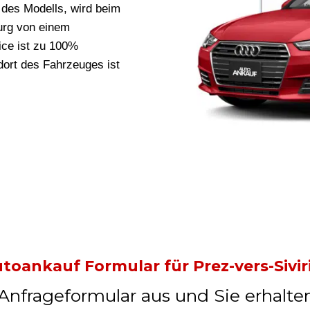
des Modells, wird beim
urg von einem
vice ist zu 100%
ort des Fahrzeuges ist
toankauf Formular für Prez-vers-Sivir
 Anfrageformular aus und Sie erhalte