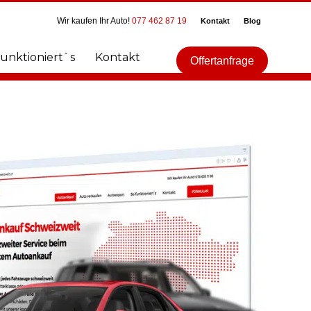
Wir kaufen Ihr Auto!
077 462 87 19
Kontakt
Blog
funktioniert`s
Kontakt
Offertanfrage