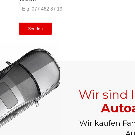
Senden
Wir sind 
Autoa
Wir kaufen Fah
Au