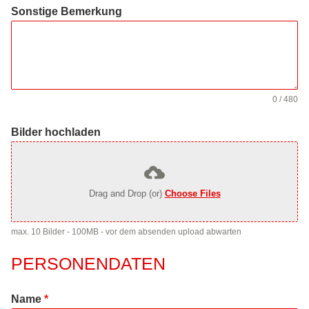
Sonstige Bemerkung
0 / 480
Bilder hochladen
Drag and Drop (or)
Choose Files
max. 10 Bilder - 100MB - vor dem absenden upload abwarten
PERSONENDATEN
Name
*