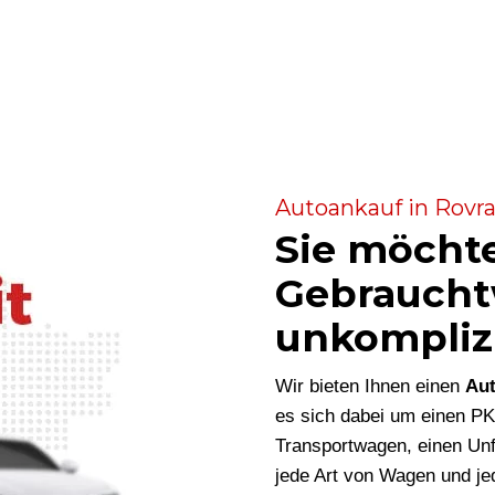
Autoankauf in Rovra
Sie möcht
Gebraucht
unkompliz
Wir bieten Ihnen einen
Aut
es sich dabei um einen P
Transportwagen, einen Unf
jede Art von Wagen und je