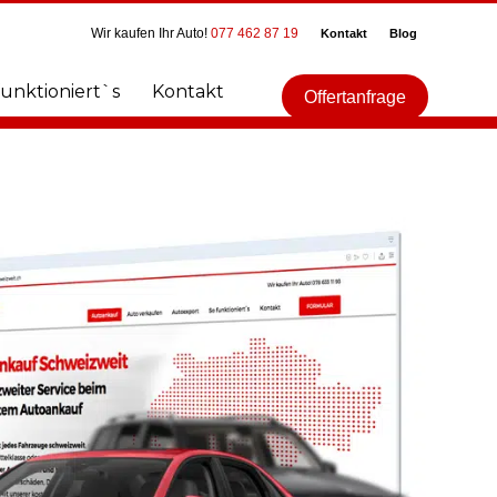
Wir kaufen Ihr Auto!
077 462 87 19
Kontakt
Blog
funktioniert`s
Kontakt
Offertanfrage