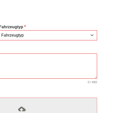
Fahrzeugtyp
*
Fahrzeugtyp
0 / 480