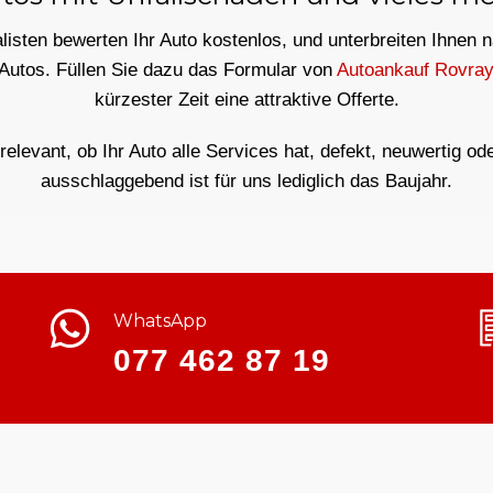
isten bewerten Ihr Auto kostenlos, und unterbreiten Ihnen 
 Autos. Füllen Sie dazu das Formular von
Autoankauf Rovra
kürzester Zeit eine attraktive Offerte.
rrelevant, ob Ihr Auto alle Services hat, defekt, neuwertig od
ausschlaggebend ist für uns lediglich das Baujahr.
WhatsApp
077 462 87 19