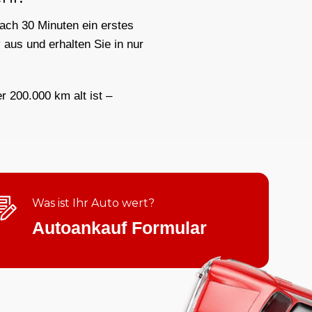
nach 30 Minuten ein erstes
y
aus und erhalten Sie in nur
er 200.000 km alt ist –
Was ist Ihr Auto wert?
Autoankauf Formular