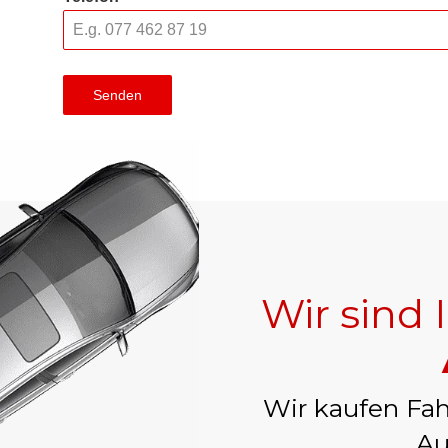
Senden
Wir sind 
Wir kaufen Fah
Au