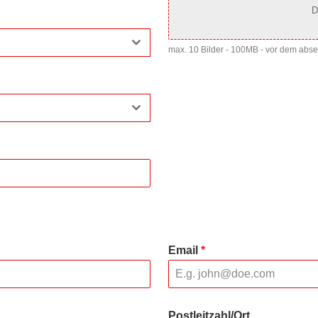
D
max. 10 Bilder - 100MB - vor dem abs
Email
*
Postleitzahl/Ort