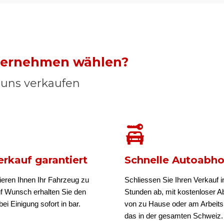
nternehmen wählen?
n uns verkaufen
rkauf garantiert
Schnelle Autoabh
ieren Ihnen Ihr Fahrzeug zu
Schliessen Sie Ihren Verkauf i
uf Wunsch erhalten Sie den
Stunden ab, mit kostenloser A
ei Einigung sofort in bar.
von zu Hause oder am Arbeits
das in der gesamten Schweiz.