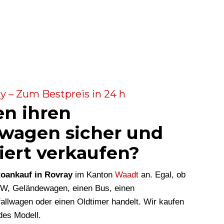
y – Zum Bestpreis in 24 h
en ihren
wagen sicher und
iert verkaufen?
oankauf in Rovray
im Kanton
Waadt
an. Egal, ob
KW, Geländewagen, einen Bus, einen
allwagen oder einen Oldtimer handelt. Wir kaufen
des Modell.