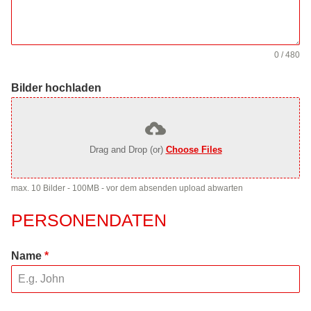
0 / 480
Bilder hochladen
Drag and Drop (or)
Choose Files
max. 10 Bilder - 100MB - vor dem absenden upload abwarten
PERSONENDATEN
Name
*