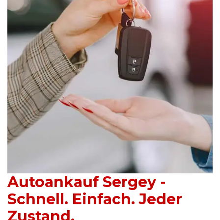
Autoankauf Sergey -
Schnell. Einfach. Jeder
Zustand.