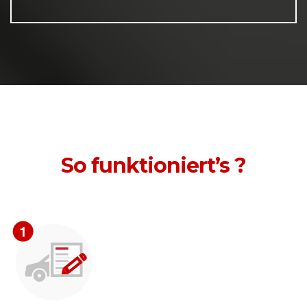
So funktioniert’s ?