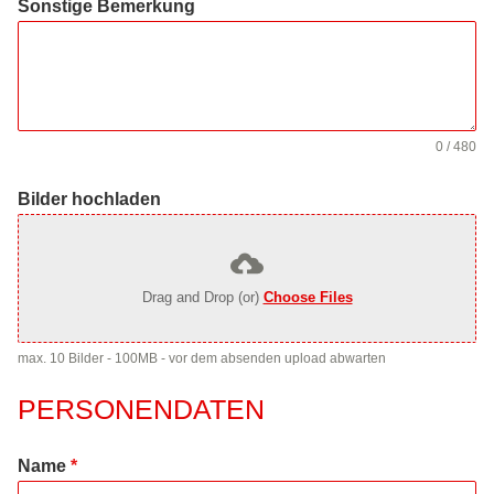
Sonstige Bemerkung
0 / 480
Bilder hochladen
Drag and Drop (or)
Choose Files
max. 10 Bilder - 100MB - vor dem absenden upload abwarten
PERSONENDATEN
Name
*